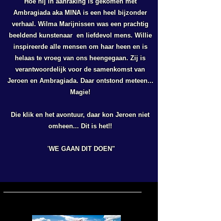
Hoe hij in aanraking is gekomen met
Ambragiada aka MINA is een heel bijzonder
verhaal. Wilma Marijnissen was een prachtig
beeldend kunstenaar en liefdevol mens. Willie
inspireerde alle mensen om haar heen en is
helaas te vroeg van ons heengegaan. Zij is
verantwoordelijk voor de samenkomst van
Jeroen en Ambragiada. Daar ontstond meteen...
Magie!
Die klik en het avontuur, daar kon Jeroen niet
omheen... Dit is het!!
"
WE GAAN DIT DOEN"