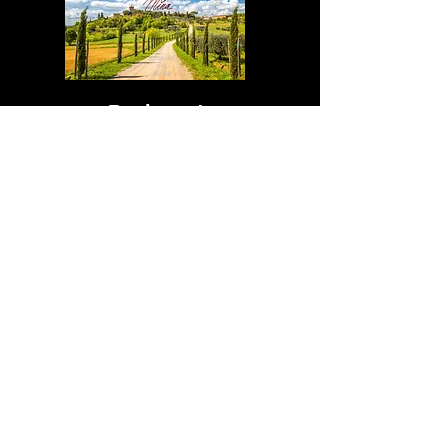
Boek ons!
Contact
Mede mogelijk gemaakt door: